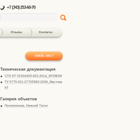
+7 (343) 253-60-70
Отзывы
Контакты
ПРАЙС-ЛИСТ
Техническая документация
СТО КТ 52304465-002-2014_КРОВЛИ
ТУ 5775-021-27705993-2006_Мастика
КТ
Галерея объектов
Поликлиника, Нижний Тагил