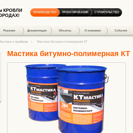
м КРОВЛИ
ПРОИЗВОДСТВО
ПРОЕКТИРОВАНИЕ
СТРОИТЕЛЬСТВО
ГОРОДАХ!
Решения
Документация
Объекты
О компании
События
Мастика и праймер
Мастика битумно-полимерная КТ
Мастика битумно-полимерная КТ