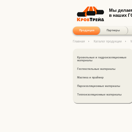
Мы делае
в наших 
Продукция
Партнеры
Главная
Каталог продукции
Кровельные и гидроизоляционные
материалы
Геотекстильные материалы
Мастика и праймер
Пароизоляционные материалы
Теплоизоляционные материалы