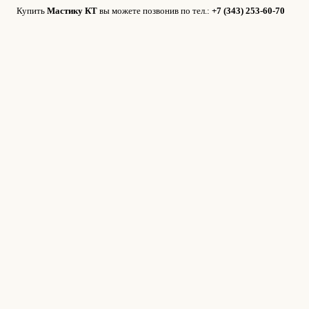
Купить
Мастику КТ
вы можете позвонив по тел.:
+7 (343) 253-60-70
ОКУМЕНТАЦИЯ
ОБЪЕКТЫ
ОТЗЫВЫ
КОНТАКТЫ