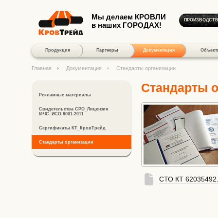
Мы делаем КРОВЛИ
ПРОИЗВОДСТ
в наших ГОРОДАХ!
Продукция
Партнеры
Документация
Объект
Главная
Документация
Стандарты организации
Стандарты о
Рекламные материалы
Свидетельства СРО_Лицензия
МЧС_ИСО 9001-2011
Сертификаты КТ_КровТрейд
Стандарты организации
СТО КТ 62035492