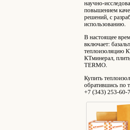
научно-исследова
повышением каче
решений, с разр
использованию.
В настоящее вре
включает: базаль
теплоизоляцию К
КТминерал, плит
TERMO.
Купить теплоизо
обратившись по т
+7 (343) 253-60-