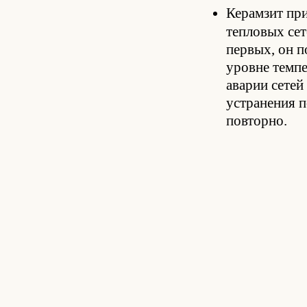
Керамзит пр
тепловых сет
первых, он п
уровне темпе
аварии сетей
устранения п
повторно.