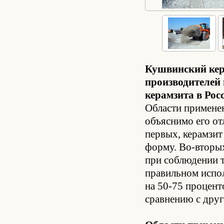
Кушвинский кер
производителей 
керамзита в Рос
Области применен
объяснимо его о
первых, керамзи
форму. Во-вторых
при соблюдении т
правильном испол
на 50-75 процент
сравнению с дру