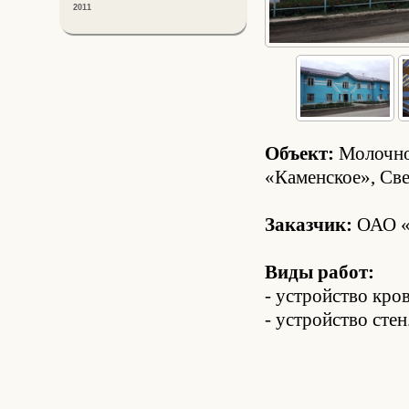
2011
Объект:
Молочно
«Каменское», Све
Заказчик:
ОАО «
Виды работ:
- устройство кро
- устройство стен