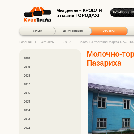
Мы делаем КРОВЛИ
ПРОИЗВОДСТ
в наших ГОРОДАХ!
Услуги
Документация
Объекты
Главная
Объекты
2012
Молочно-торговая ферма ОАО «Кам
Молочно-тор
2020
Пазариха
2019
2018
2017
2016
2015
2014
2013
2012