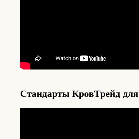
Стандарты КровТрейд для 