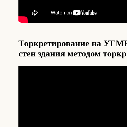
Торкретирование на УГМК
стен здания методом торк