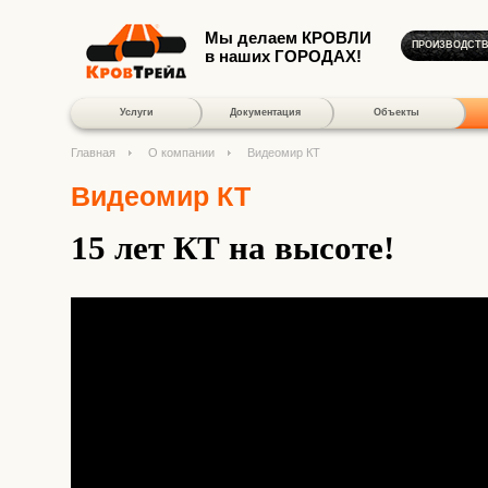
Мы делаем КРОВЛИ
ПРОИЗВОДСТ
в наших ГОРОДАХ!
Услуги
Документация
Объекты
Главная
О компании
Видеомир КТ
Видеомир КТ
15 лет КТ на высоте!