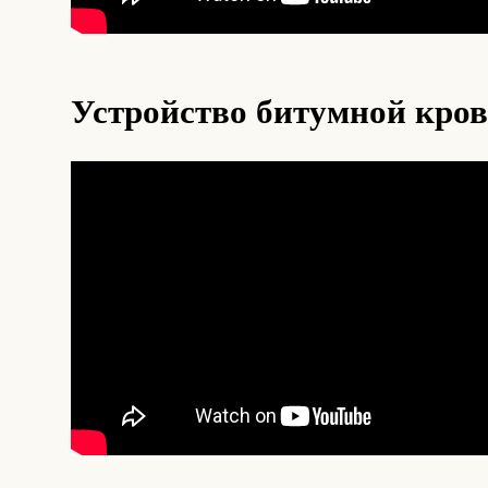
Устройство битумной кро