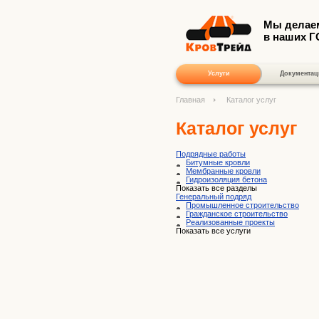
Мы делае
в наших 
Услуги
Документац
Главная
Каталог услуг
Каталог услуг
Подрядные работы
Битумные кровли
Мембранные кровли
Гидроизоляция бетона
Показать все разделы
Генеральный подряд
Промышленное строительство
Гражданское строительство
Реализованные проекты
Показать все услуги