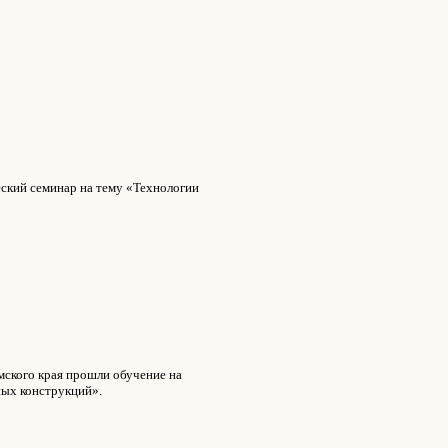
еский семинар на тему «Технологии
ского края прошли обучение на
ных конструкций».