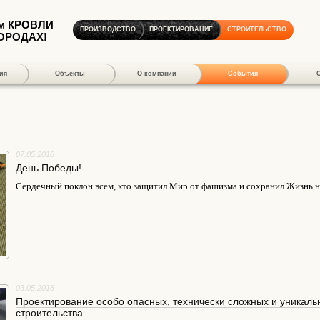
м КРОВЛИ
ПРОИЗВОДСТВО
ПРОЕКТИРОВАНИЕ
СТРОИТЕЛЬСТВО
ГОРОДАХ!
ия
Объекты
О компании
События
07.05.2018
День Победы!
Сердечный поклон всем, кто защитил Мир от фашизма и сохранил Жизнь н
03.05.2018
Проектирование особо опасных, технически сложных и уникаль
строительства