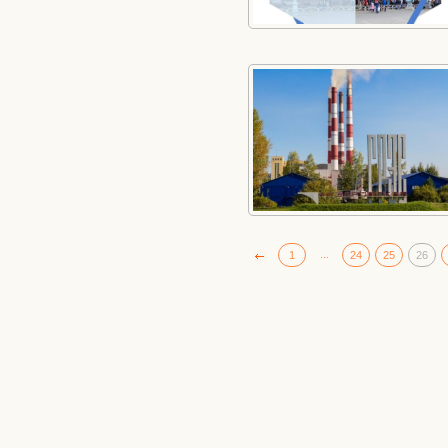
...
1
24
25
26