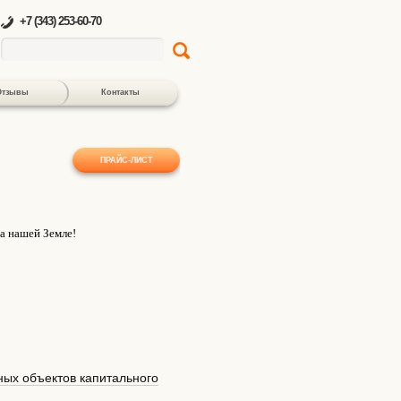
+7 (343) 253-60-70
Отзывы
Контакты
ПРАЙС-ЛИСТ
а нашей Земле!
ных объектов капитального