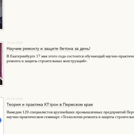
28.04.2018
Научим ремонту и защите бетона за день!
В Екатеринбурге 17 мая этого года состоится обучающий научно-практич
ремонта и защиты строительных конструкций».
24.04.2018
Теория и практика КТтрон в Пермском крае
Намедни 120 специалистов крупнейших промышленных предприятий Перм
научно-практическом семинаре «Технологии ремонта и защиты строитель