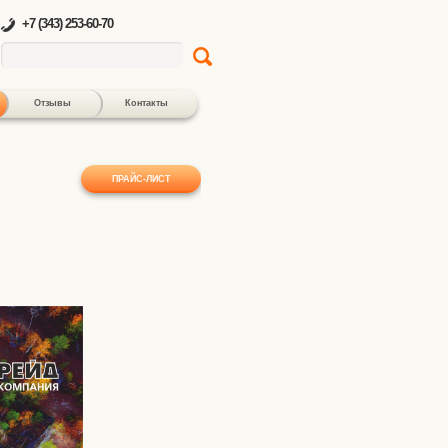
+7 (343) 253-60-70
Отзывы
Контакты
ПРАЙС-ЛИСТ