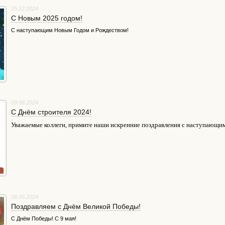
25.12.2024
С Новым 2025 годом!
С наступающим Новым Годом и Рождеством!
09.08.2024
С Днём строителя 2024!
Уважаемые коллеги, примите наши искренние поздравления с наступающим
08.05.2024
Поздравляем с Днём Великой Победы!
С Днём Победы! С 9 мая!