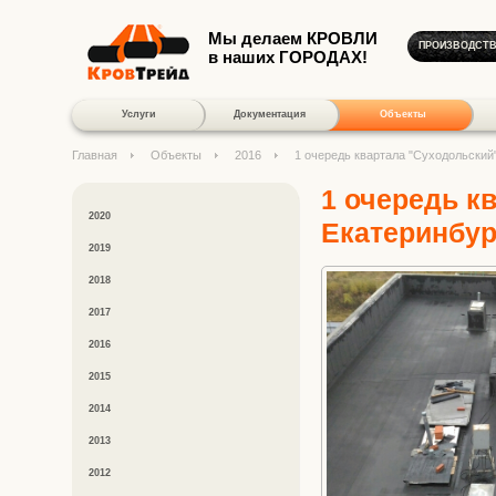
Мы делаем КРОВЛИ
ПРОИЗВОДСТ
в наших ГОРОДАХ!
Услуги
Документация
Объекты
Главная
Объекты
2016
1 очередь квартала "Суходольский"
1 очередь кв
2020
Екатеринбур
2019
2018
2017
2016
2015
2014
2013
2012