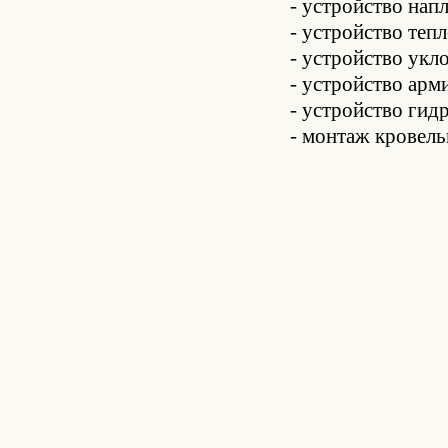
- устройство нап
- устройство теп
- устройство укло
- устройство арм
- устройство гид
- монтаж кровел