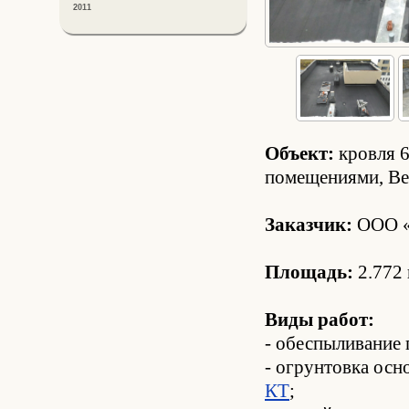
2011
Объект:
кровля 6
помещениями, Вер
Заказчик:
ООО «
Площадь:
2.772 
Виды работ:
- обеспыливание 
- огрунтовка осн
КТ
;