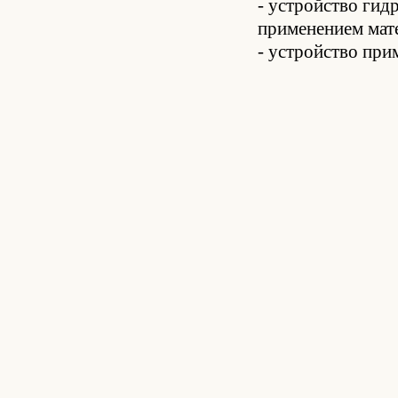
- устройство ги
применением мат
- устройство пр