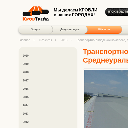
Мы делаем КРОВЛИ
ПРОИЗВОДСТ
в наших ГОРОДАХ!
Услуги
Документация
Объекты
Главная
Объекты
2016
Транспортно-складской комплекс, 
Транспортно
2020
Среднеурал
2019
2018
2017
2016
2015
2014
2013
2012