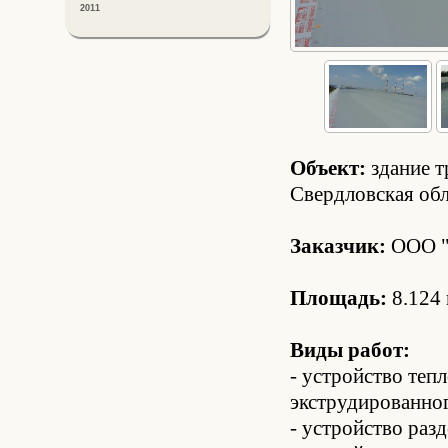
2011
Объект:
здание т
Свердловская обл
Заказчик:
ООО "
Площадь:
8.124 
Виды работ:
- устройство теп
экструдированно
- устройство раз