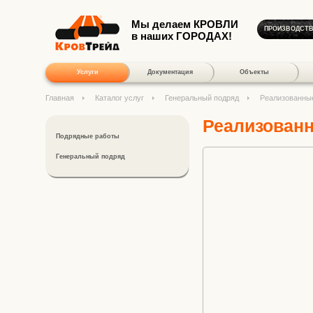
Мы делаем КРОВЛИ
ПРОИЗВОДСТ
в наших ГОРОДАХ!
Услуги
Документация
Объекты
Главная
Каталог услуг
Генеральный подряд
Реализованны
Реализован
Подрядные работы
Генеральный подряд