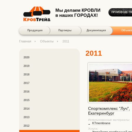
Мы делаем КРОВЛИ
ПРОИЗВОДСТ
в наших ГОРОДАХ!
Продукция
Партнеры
Документация
Объект
Главная
Объекты
2011
2011
2020
2019
2018
2017
2016
2015
Спорткомплекс "Луч",
2014
Екатеринбург
2013
Использованные материалы:
KTmembrane
2012
Услуги:
Устройство мембранной кр