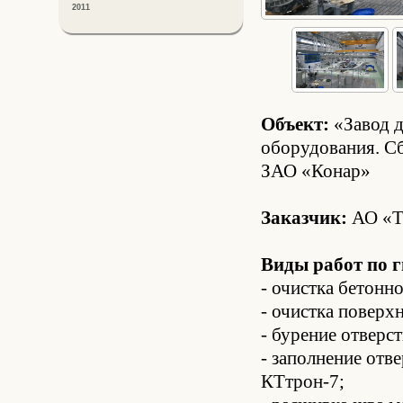
2011
Объект:
«Завод д
оборудования. С
ЗАО «Конар»
Заказчик:
АО «Т
Виды работ по г
- очистка бетонн
- очистка поверх
- бурение отверс
- заполнение отв
КТтрон-7;