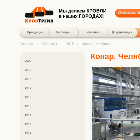
Мы делаем КРОВЛИ
ПРОИЗВОДСТ
в наших ГОРОДАХ!
Продукция
Партнеры
Решения
Документация
Главная
Объекты
2015
Конар, Челябинск
Конар, Челя
2020
2019
2018
2017
2016
2015
2014
2013
2012