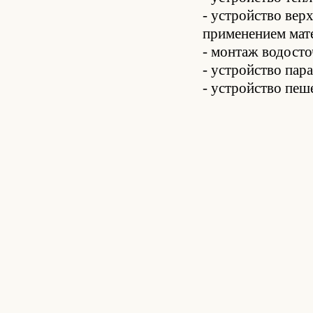
- устройство вер
применением мат
- монтаж водост
- устройство пар
- устройство пе