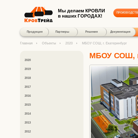
Мы делаем КРОВЛИ
ПРОИЗВОДСТ
в наших ГОРОДАХ!
Продукция
Партнеры
Решения
Документация
Главная
Объекты
2020
МБОУ СОШ, г. Екатеринбург
МБОУ СОШ, г
2020
2019
2018
2017
2016
2015
2014
2013
2012