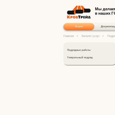
Мы делае
в наших 
Услуги
Документац
Главная
Каталог услуг
Подр
Подрядные работы
Генеральный подряд