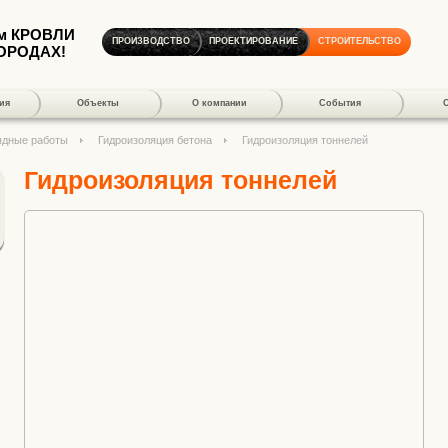
м КРОВЛИ
ПРОИЗВОДСТВО
ПРОЕКТИРОВАНИЕ
СТРОИТЕЛЬСТВО
ГОРОДАХ!
ия
Объекты
О компании
События
ядные работы
Гидроизоляция бетона
Гидроизоляция тоннелей
Гидроизоляция тоннелей