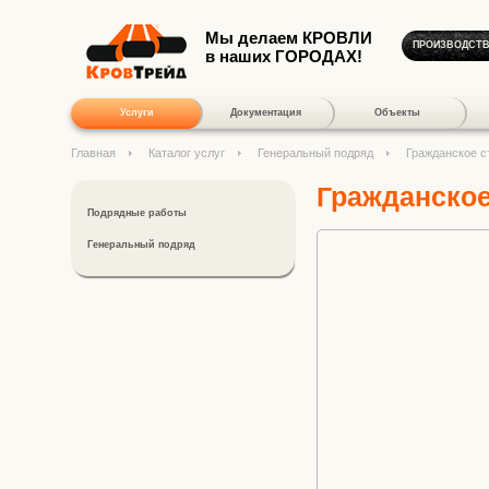
Мы делаем КРОВЛИ
ПРОИЗВОДСТ
в наших ГОРОДАХ!
Услуги
Документация
Объекты
Главная
Каталог услуг
Генеральный подряд
Гражданское с
Гражданское
Подрядные работы
Генеральный подряд